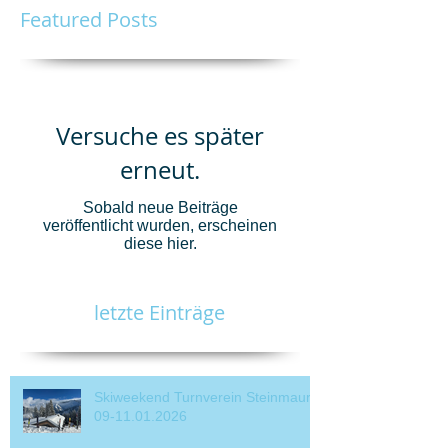
Featured Posts
Versuche es später
erneut.
Sobald neue Beiträge
veröffentlicht wurden, erscheinen
diese hier.
letzte Einträge
Skiweekend Turnverein Steinmaur
09-11.01.2026