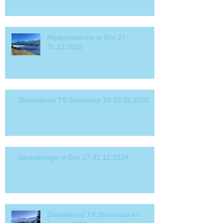
Altjahreswoche in Elm 27-
31.12.2025
Skiweekend TV Steinmaur 10-12.01.2025
Silvestertage in Elm 27-31.12.2024
Skiweekend TV Steinmaur im