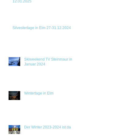
12.01.2025
Silvestertage in Elm 27-31.12.2024
Skiweekend TV Steinmaur im
Januar 2024
Wintertage in Elm
Der Winter 2023-2024 ist da !!