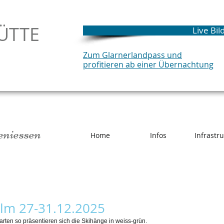
ÜTTE
Live Bil
Zum Glarnerlandpass und
profitieren ab einer Übernachtung
eniessen
Home
Infos
Infrastr
Elm 27-31.12.2025
rten so präsentieren sich die Skihänge in weiss-grün.