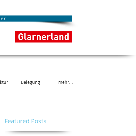
der
uktur
Belegung
mehr...
Featured Posts