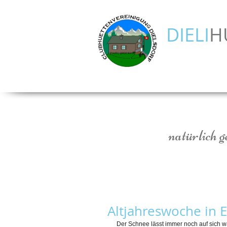
DIELI
H
natürlich g
Altjahreswoche in 
Der Schnee lässt immer noch auf sich wa