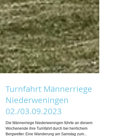
Turnfahrt Männerriege
Niederweningen
02./03.09.2023
Die Männerriege Niederweningen führte an diesem