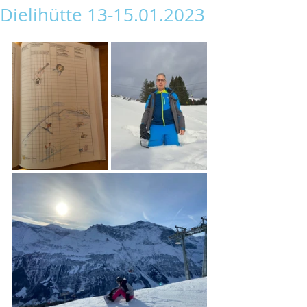
Dielihütte 13-15.01.2023